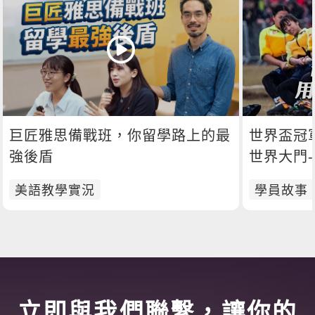
巨匠雅思備戰班，你留學路上的最
世界盃冠
強後盾
世界大門
美語教學實況
學員故事
立即與我們聯繫，讓你的