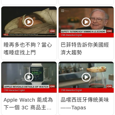
睡再多也不夠？當心
巴菲特告訴你美國經
嗜睡症找上門
濟大趨勢
Apple Watch 能成為
品嚐西班牙傳統美味
下一個 3C 商品主
——Tapas