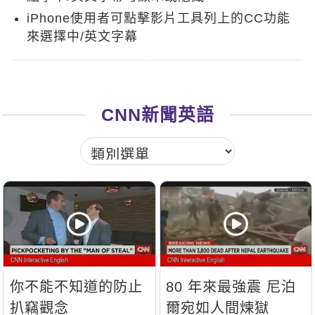
新聞英文
iPhone使用者可點擊影片工具列上的CC功能
來選擇中/英文字幕
CNN新聞英語
你不能不知道的防止
80 年來最強震 尼泊
扒竊觀念
爾宛如人間煉獄