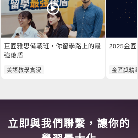
巨匠雅思備戰班，你留學路上的最
2025金
強後盾
美語教學實況
金匠獎精
立即與我們聯繫，讓你的