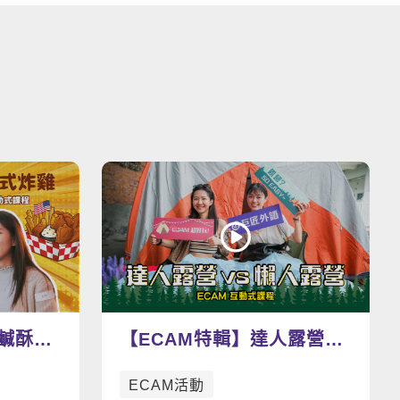
看更多影片
式鹹酥雞
【ECAM特輯】達人露營
vs 懶人露營
ECAM活動