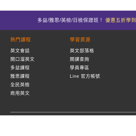
多益/雅思/英檢/日檢保證班！
優惠五折學
熱門課程
學習資源
英文會話
英文部落格
開口溜英文
開課查詢
多益課程
學員專區
雅思課程
Line 官方帳號
全民英檢
商用英文