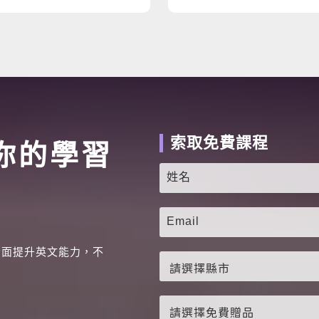
索取免費課程
你的學習
全面提升英文能力，不
。