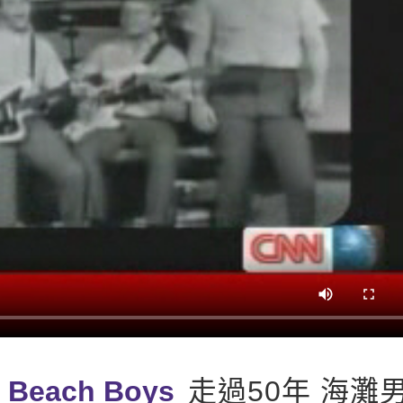
he Beach Boys
走過50年 海灘