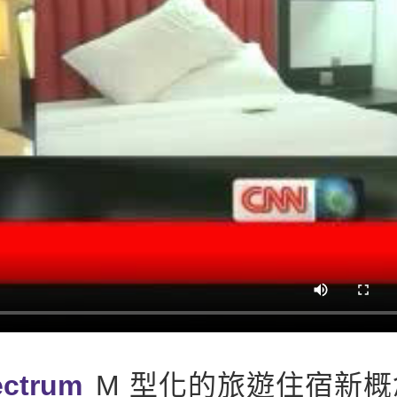
ectrum
M 型化的旅遊住宿新概