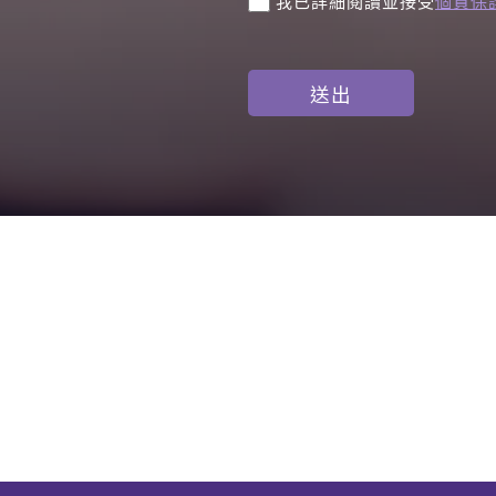
我已詳細閱讀並接受
個資保