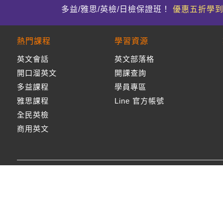
多益/雅思/英檢/日檢保證班！
優惠五折學
熱門課程
學習資源
英文會話
英文部落格
開口溜英文
開課查詢
多益課程
學員專區
雅思課程
Line 官方帳號
全民英檢
商用英文