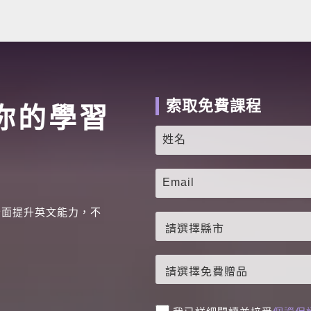
索取免費課程
你的學習
全面提升英文能力，不
。