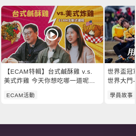
【ECAM特輯】台式鹹酥雞 v.s.
世界盃冠
美式炸雞 今天你想吃哪一道呢？
世界大門
🍗
ECAM活動
學員故事