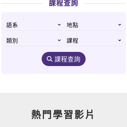
課程查詢
課程查詢
熱門學習影片