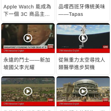
Apple Watch 能成為
品嚐西班牙傳統美味
下一個 3C 商品主
——Tapas
流？
永遠的鬥士——新加
從無重力太空尋找人
坡國父李光耀
類醫學進步契機