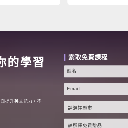
索取免費課程
你的學習
全面提升英文能力，不
。