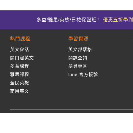
多益/雅思/英檢/日檢保證班！
優惠五折學
熱門課程
學習資源
英文會話
英文部落格
開口溜英文
開課查詢
多益課程
學員專區
雅思課程
Line 官方帳號
全民英檢
商用英文