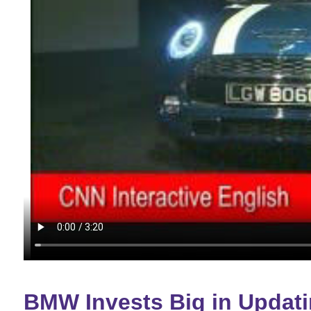
BMW Invests Big in Updati