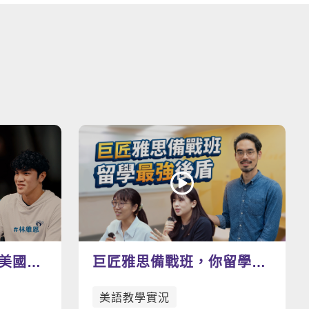
看更多影片
美國職
巨匠雅思備戰班，你留學路
想助攻
上的最強後盾
美語教學實況