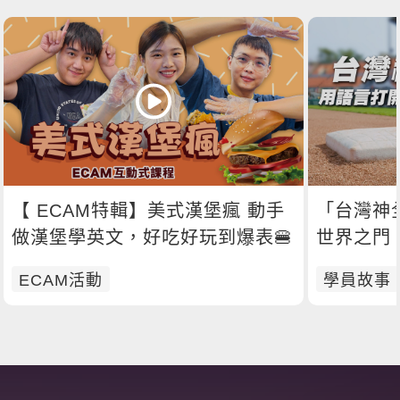
【 ECAM特輯】美式漢堡瘋 動手
「台灣神
做漢堡學英文，好吃好玩到爆表🍔
世界之門
ECAM活動
學員故事