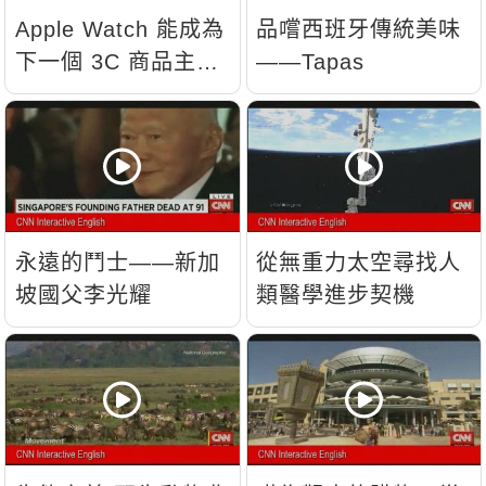
Apple Watch 能成為
品嚐西班牙傳統美味
下一個 3C 商品主
——Tapas
流？
永遠的鬥士——新加
從無重力太空尋找人
坡國父李光耀
類醫學進步契機