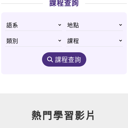
課程查詢
課程查詢
熱門學習影片