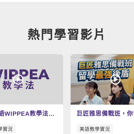
熱門學習影片
語WIPPEA教學法示
巨匠雅思備戰班，你
上的最強後盾
學實況
美語教學實況