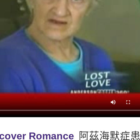
iscover Romance
阿茲海默症