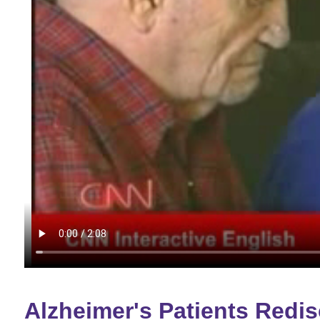
Alzheimer's Patients Red