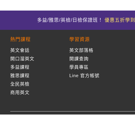
多益/雅思/英檢/日檢保證班！
優惠五折學
熱門課程
學習資源
英文會話
英文部落格
開口溜英文
開課查詢
多益課程
學員專區
雅思課程
Line 官方帳號
全民英檢
商用英文