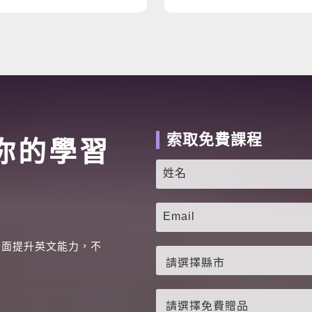
索取免費課程
你的學習
全面提升英文能力，不
。