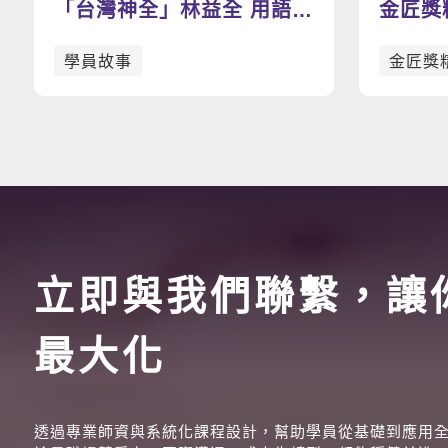
「台灣神全」林益全 用語言
金匠獎
打開世界之門
T.A.I.
學員故事
金匠獎
立即與我們聯繫，讓
最大化
透過專業師資與系統化課程設計，幫助學員從基礎到應用