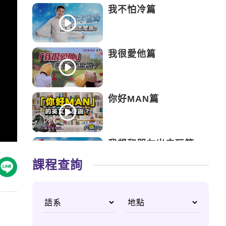
我不怕冷篇
我很愛他篇
你好MAN篇
我想和朋友出去玩篇
課程查詢
我很容易忘記事情篇