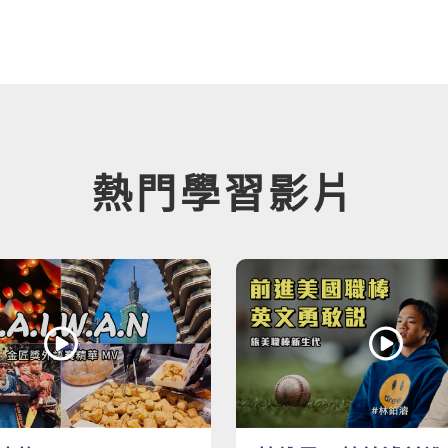
熱門學習影片