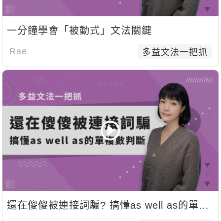
一分鐘學會「被動式」文法關鍵
Rae
多益文法一把抓
還在傻傻被連接詞騙? 搞懂as well as的單複
數判斷