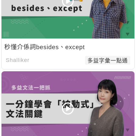
秒懂介係詞besides、except
Shalliker
多益字彙一點通