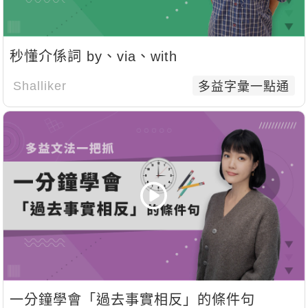
秒懂介係詞 by、via、with
Shalliker
多益字彙一點通
一分鐘學會「過去事實相反」的條件句