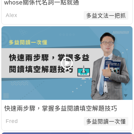
whose關係代名詞一點就通
新聞英文
Alex
多益文法一把抓
快速兩步驟，掌握多益閱讀填空解題技巧
Fred
多益閱讀一次懂