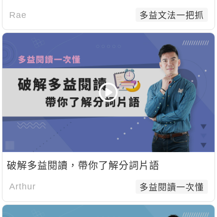
Rae
多益文法一把抓
破解多益閱讀，帶你了解分詞片語
Arthur
多益閱讀一次懂