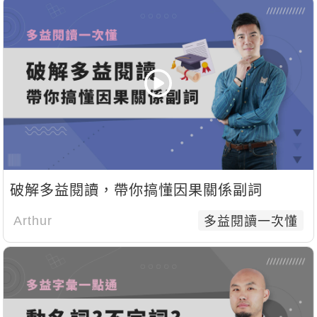
破解多益閱讀，帶你搞懂因果關係副詞
Arthur
多益閱讀一次懂