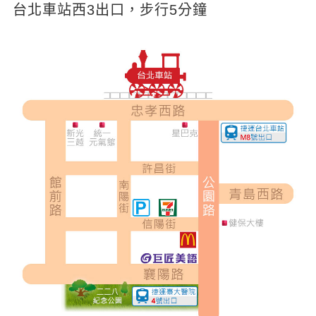
台北車站西3出口，步行5分鐘