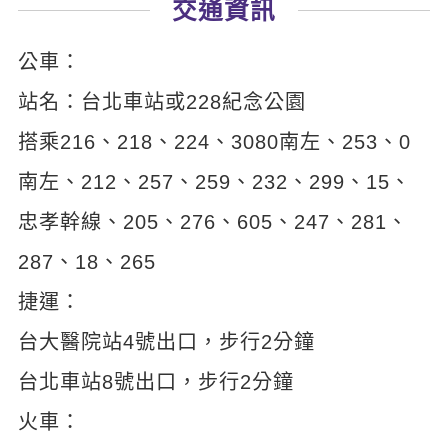
交通資訊
新聞英文
公車：
站名：台北車站或228紀念公園
搭乘216、218、224、3080南左、253、0
南左、212、257、259、232、299、15、
忠孝幹線、205、276、605、247、281、
287、18、265
捷運：
台大醫院站4號出口，步行2分鐘
台北車站8號出口，步行2分鐘
火車：