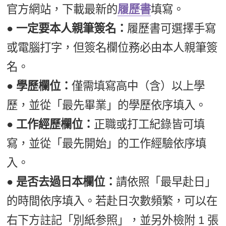
官方網站，下載最新的
履歷書
填寫。
● 一定要本人親筆簽名：
履歷書可選擇手寫
或電腦打字，但簽名欄位務必由本人親筆簽
名。
● 學歷欄位：
僅需填寫高中（含）以上學
歷，並從「最先畢業」的學歷依序填入。
● 工作經歷欄位：
正職或打工紀錄皆可填
寫，並從「最先開始」的工作經驗依序填
入。
● 是否去過日本欄位：
請依照「最早赴日」
的時間依序填入。若赴日次數頻繁，可以在
右下方註記「別紙参照」，並另外檢附 1 張