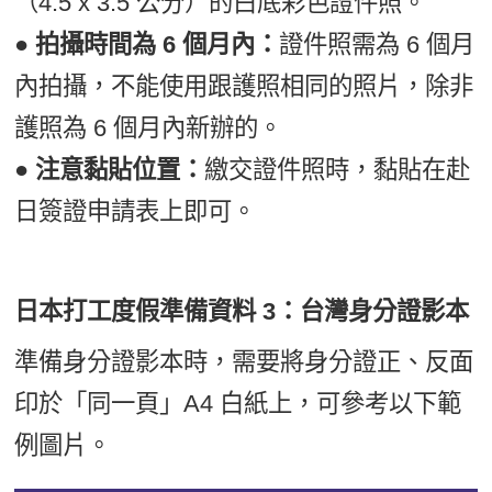
（4.5 x 3.5 公分）的白底彩色證件照。
● 拍攝時間為 6 個月內：
證件照需為 6 個月
內拍攝，不能使用跟護照相同的照片，除非
護照為 6 個月內新辦的。
● 注意黏貼位置：
繳交證件照時，黏貼在赴
日簽證申請表上即可。
日本打工度假準備資料 3：台灣身分證影本
準備身分證影本時，需要將身分證正、反面
印於「同一頁」A4 白紙上，可參考以下範
例圖片。