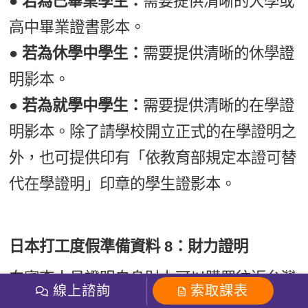
● 若為已畢業學生：
需要提供清晰的大學或
高中畢業證書影本。
● 若為休學中學生：
需要提供清晰的休學證
明影本。
● 若為就學中學生：
需要提供清晰的在學證
明影本。除了請學校開立正式的在學證明之
外，也可提供印有「依教育部規定本證可替
代在學證明」印章的學生證影本。
日本打工度假準備資料 8：財力證明
向審查人員證明自身財力可以購買往返台灣
線上諮詢
索取課表
與日本的機票，以及足夠在日本初期維持基