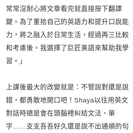
常常沒耐心將文章看完就直接按下翻譯
鍵。為了重拾自己的英語力和提升口說能
力，將之融入於日常生活，經過再三比較
和考慮後。我選擇了巨匠美語來幫助我學
習。」
上課後最大的改變就是：不管說對還是說
錯，都勇敢地開口吧！Shaya以往用英文
對話時總是會在頭腦裡糾結文法、單
字……支支吾吾好久還是說不出通順的句