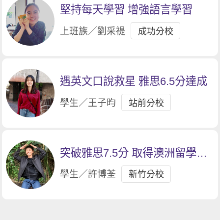
堅持每天學習 增強語言學習
上班族／劉采禔
成功分校
遇英文口說救星 雅思6.5分達成
學生／王子昀
站前分校
突破雅思7.5分 取得澳洲留學入
場券
學生／許博荃
新竹分校