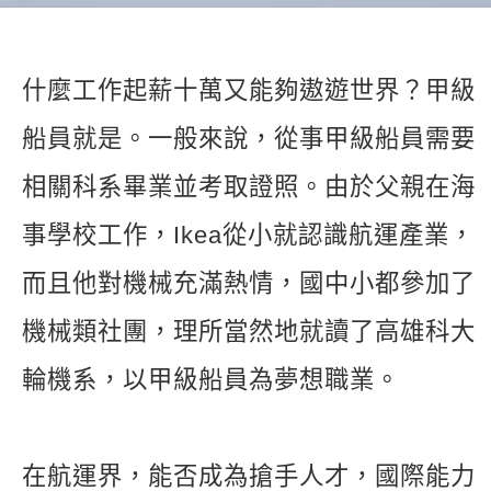
新聞英文
什麼工作起薪十萬又能夠遨遊世界？甲級
船員就是。一般來說，從事甲級船員需要
相關科系畢業並考取證照。由於父親在海
事學校工作，Ikea從小就認識航運產業，
而且他對機械充滿熱情，國中小都參加了
機械類社團，理所當然地就讀了高雄科大
輪機系，以甲級船員為夢想職業。
在航運界，能否成為搶手人才，國際能力