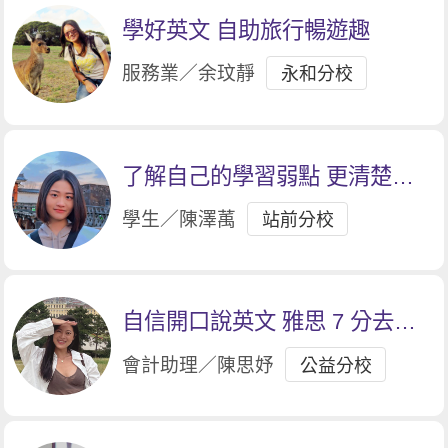
學好英文 自助旅行暢遊趣
服務業／余玟靜
永和分校
了解自己的學習弱點 更清楚自
己努力的方向
學生／陳澤萭
站前分校
自信開口說英文 雅思 7 分去留
學
會計助理／陳思妤
公益分校