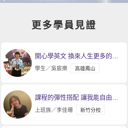
更多學員見證
開心學英文 換來人生更多的機
會
學生／吳宸樂
高雄鳳山
課程的彈性搭配 讓我能自由掌
握學習節奏
上班族／李佳珊
新竹分校