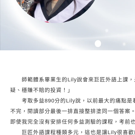
師範體系畢業生的Lily說會來巨匠外語上課
疑、穩賺不賠的投資！」
考取多益890分的Lily說，以前最大的痛點是
不完，閱讀部分最後一排直接整排塗同一個答案
即使我完全沒有安排任何多益測驗的課程，考前
巨匠外語課程種類多元，這也是讓Lily很喜