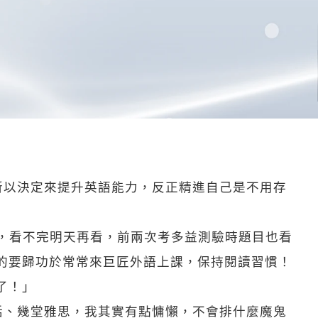
所以決定來提升英語能力，反正精進自己是不用存
看，看不完明天再看，前兩次考多益測驗時題目也看
的要歸功於常常來巨匠外語上課，保持閱讀習慣！
了！」
話、幾堂雅思，我其實有點慵懶，不會排什麼魔鬼