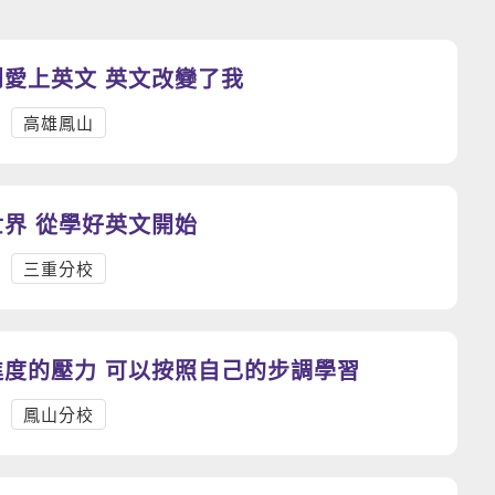
到愛上英文 英文改變了我
高雄鳳山
界 從學好英文開始
三重分校
沒有固定進度的壓力 可以按照自己的步調學習
鳳山分校