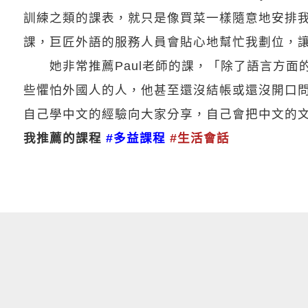
訓練之類的課表，就只是像買菜一樣隨意地安排
課，巨匠外語的服務人員會貼心地幫忙我劃位，
她非常推薦Paul老師的課，「除了語言方面的
些懼怕外國人的人，他甚至還沒結帳或還沒開口問
自己學中文的經驗向大家分享，自己會把中文的
我推薦的課程
#多益課程
#生活會話