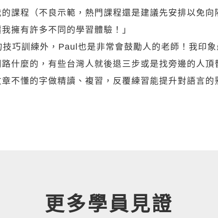
我的課程（不良示範，熱門課程還是建議先安排以免向
讓我擁有許多不同的學習體驗！」
技巧訓練外，Paul也是非常會鼓勵人的老師！我印
路什麼的，有些台灣人就後退三步或是找旁邊的人頂替
文章不懂的字做精讀、複習，反覆練習能提升對語言的
更多學員見證