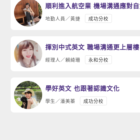
順利進入航空業 機場溝通應對自
地勤人員／黃捷
成功分校
揮別中式英文 職場溝通更上層樓
經理人／賴綺珊
永和分校
學好英文 也跟著認識文化
學生／潘美蓁
成功分校