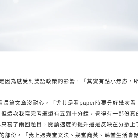
，是因為感受到雙語政策的影響，「其實有點小焦慮，
看長篇文章沒耐心，「尤其是看paper時要分好幾次
。但這次我寫完考題還有五到十分鐘，覺得有一部份真
也只寫了兩回題目，閱讀速度的提升還是反映在分數上
歡的部份。「我上過幾堂文法、幾堂商英、幾堂生活會