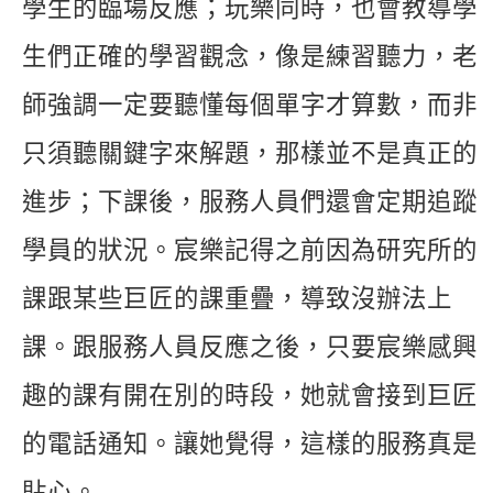
學生的臨場反應；玩樂同時，也會教導學
生們正確的學習觀念，像是練習聽力，老
師強調一定要聽懂每個單字才算數，而非
只須聽關鍵字來解題，那樣並不是真正的
進步；下課後，服務人員們還會定期追蹤
學員的狀況。宸樂記得之前因為研究所的
課跟某些巨匠的課重疊，導致沒辦法上
課。跟服務人員反應之後，只要宸樂感興
趣的課有開在別的時段，她就會接到巨匠
的電話通知。讓她覺得，這樣的服務真是
貼心。