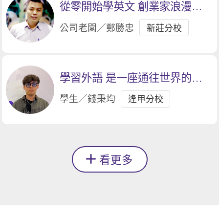
從零開始學英文 創業家浪漫追
夢
公司老闆／鄭勝忠
新莊分校
學習外語 是一座通往世界的橋
樑
學生／錢秉均
逢甲分校
看更多