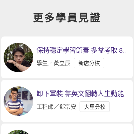
更多學員見證
保持穩定學習節奏 多益考取 895
分
學生／黃立辰
新店分校
卸下軍裝 靠英文翻轉人生動能
工程師／鄧宗安
大里分校