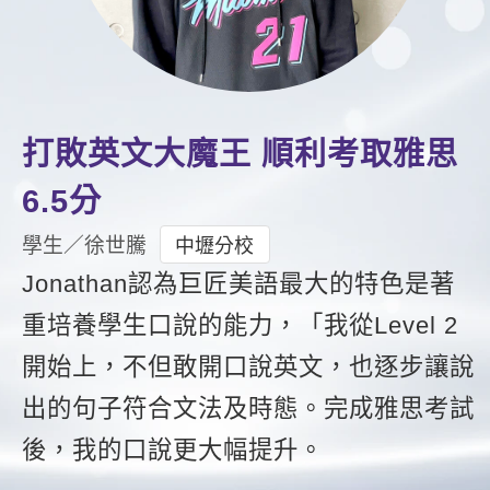
影音學英文
學員故事
IELTS 雅思課程
校園贊助
特色課程
自然發音
英文能力測驗
GEPT 全民英檢課程
學員讚出來
英文聽力養成
線上真人
主題課程
企業服務
TOEFL 托福課程
開口溜英文
活動花絮
英語俱樂部
更多
日語
打敗英文大魔王 順利考取雅思
Recruiting
旅遊英文
ECAM
韓語
6.5分
一對一家教
基礎字彙
Let's Talk
西班牙語
學生／徐世騰
中壢分校
企業訓練
情境閱讀
Jonathan認為巨匠美語最大的特色是著
外語即時通
點讀筆教材
重培養學生口說的能力，「我從Level 2
英文文法技巧
兒童美語
數位學習教材
開始上，不但敢開口說英文，也逐步讓說
英文寫作
出的句子符合文法及時態。完成雅思考試
TED Talks
後，我的口說更大幅提升。
CNN聽力強化