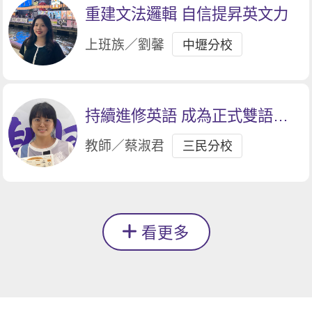
重建文法邏輯 自信提昇英文力
上班族／劉馨
中壢分校
持續進修英語 成為正式雙語教
師的夢想
教師／蔡淑君
三民分校
看更多