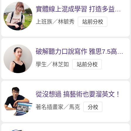
實體線上混成學習 打造多益高
分實力
上班族／林毓秀
站前分校
破解聽力口說寫作 雅思7.5高分
入手
學生／林芝如
站前分校
從沒想過 搞藝術也要溜英文！
著名插畫家／馬克
分校