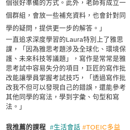
個很好準備的方式。此外，老師有成立一
個群組，會放一些補充資料，也會針對同
學的疑問，提供更一步的解答。」
一直追求深度學習的Laura特別上了雅思
課，「因為雅思考題涉及全球化、環境保
護、未來科技等議題」，寫作是常常是雅
思考試中容易失分的項目，巨匠的寫作批
改能讓學員掌握考試技巧，「透過寫作批
改我不但可以發現自己的錯誤，還能參考
其他同學的寫法，學到字彙、句型和寫
法。」
我推薦的課程
#生活會話
#TOEIC多益