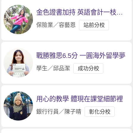
金色證書加持 英語會計一枝獨
秀
保險業／容藝恩
站前分校
戰勝雅思6.5分 一圓海外留學夢
學生／邱品潔
成功分校
用心的教學 體現在課堂細節裡
銀行行員／陳子晴
彰化分校