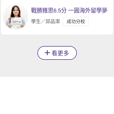
戰勝雅思6.5分 一圓海外留學夢
學生／邱品潔
成功分校
看更多