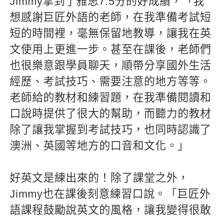
Jimmy拿到了雅思7.5分的好成績，「我
想感謝巨匠外語的老師，在我準備考試短
短的時間裡，毫無保留地教導，讓我在英
文使用上更進一步。甚至在課後，老師們
也很樂意跟學員聊天，順帶分享國外生活
經歷、考試技巧、需要注意的地方等等。
老師給的教材和練習題，在我準備閱讀和
口說時提供了很大的幫助，而聽力的教材
除了讓我掌握到考試技巧，也同時認識了
澳洲、英國等地方的口音和文化。」
好英文是練出來的！除了課堂之外，
Jimmy也在課後刻意練習口說。「巨匠外
語課程鼓勵說英文的風格，讓我變得很敢