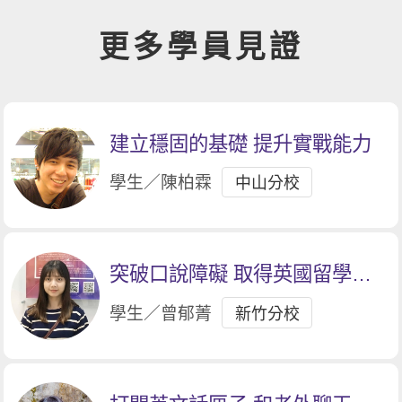
更多學員見證
建立穩固的基礎 提升實戰能力
學生／陳柏霖
中山分校
突破口說障礙 取得英國留學入
場券
學生／曾郁菁
新竹分校