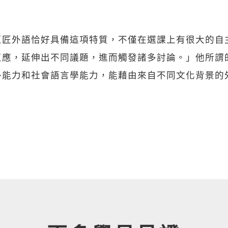
」
巨匠外語恰好具備這項特質，不僅在選課上有很大的自
反應，延伸出不同議題，進而觸發諸多討論。」他所謂
外能力和社會語言學能力，能藉由來自不同文化背景的