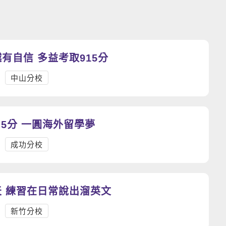
有自信 多益考取915分
中山分校
戰勝雅思6.5分 一圓海外留學夢
成功分校
課堂像聊天 練習在日常說出溜英文
新竹分校