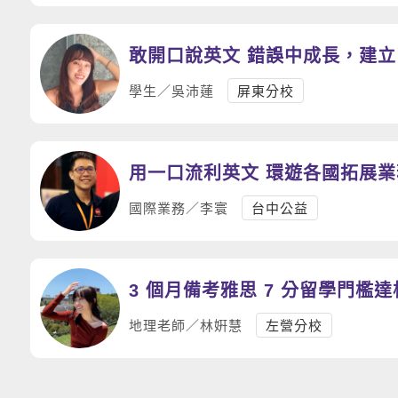
敢開口說英文 錯誤中成長，建
學生／吳沛蓮
屏東分校
用一口流利英文 環遊各國拓展業
國際業務／李寰
台中公益
3 個月備考雅思 7 分留學門檻
地理老師／林姸慧
左營分校