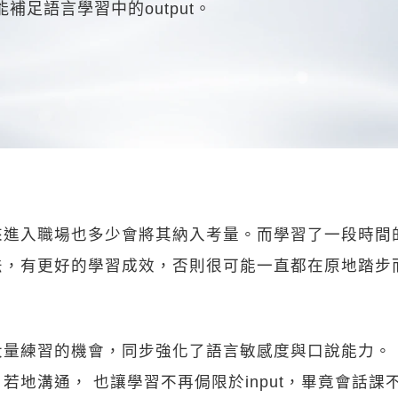
補足語言學習中的output。
入職場也多少會將其納入考量。而學習了一段時間的
有更好的學習成效，否則很可能一直都在原地踏步而不自
大量練習的機會，同步強化了語言敏感度與口說能力。
若地溝通， 也讓學習不再侷限於input，畢竟會話