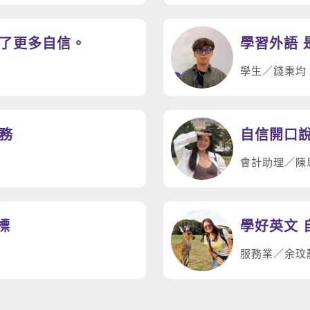
立了更多自信。
學習外語 
學生／錢秉均
務
自信開口說
會計助理／陳
達標
學好英文 
服務業／余玟