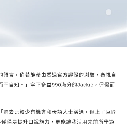
語言，倘若能藉由透過官方認證的測驗，審視自
知。」拿下多益990滿分的Jackie，侃侃而
「過去比較少有機會和母語人士溝通，但上了巨匠
課不僅僅是提升口說能力，更能讓我活用先前所學過