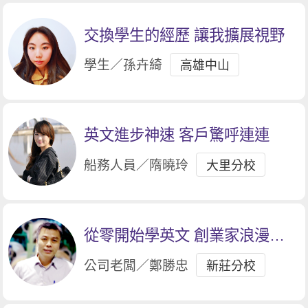
交換學生的經歷 讓我擴展視野
學生／孫卉綺
高雄中山
英文進步神速 客戶驚呼連連
船務人員／隋曉玲
大里分校
從零開始學英文 創業家浪漫追
夢
公司老闆／鄭勝忠
新莊分校