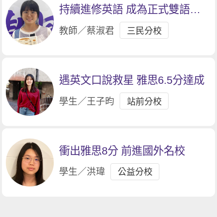
持續進修英語 成為正式雙語教
師的夢想
教師／蔡淑君
三民分校
遇英文口說救星 雅思6.5分達成
學生／王子昀
站前分校
衝出雅思8分 前進國外名校
學生／洪瑋
公益分校