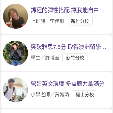
課程的彈性搭配 讓我能自由掌
握學習節奏
上班族／李佳珊
新竹分校
突破雅思7.5分 取得澳洲留學入
場券
學生／許博荃
新竹分校
營造英文環境 多益聽力拿滿分
小學老師／黃翰瑜
鳳山分校