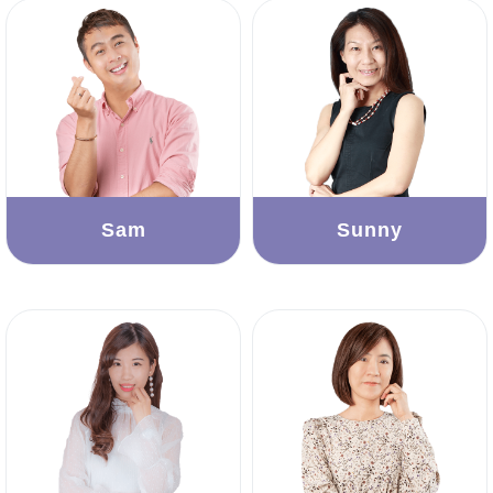
Sam
Sunny