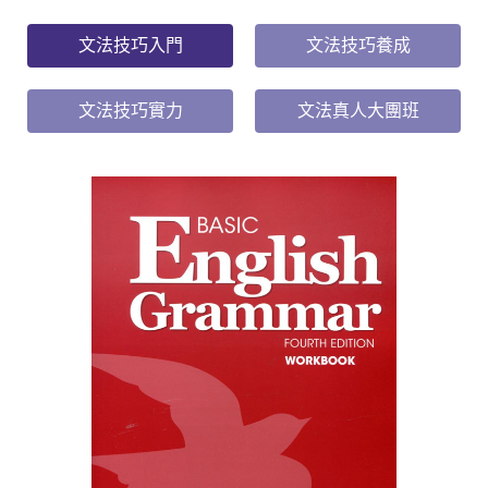
文法技巧入門
文法技巧養成
文法技巧實力
文法真人大團班