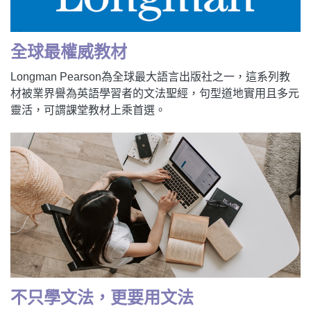
新聞英文
全球最權威教材
Longman Pearson為全球最大語言出版社之一，這系列教
材被業界譽為英語學習者的文法聖經，句型道地實用且多元
靈活，可謂課堂教材上乘首選。
不只學文法，更要用文法