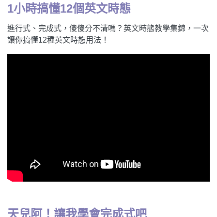
1小時搞懂12個英文時態
進行式、完成式，傻傻分不清嗎？英文時態教學集錦，一次
讓你搞懂12種英文時態用法！
天兒阿！讓我學會完成式吧