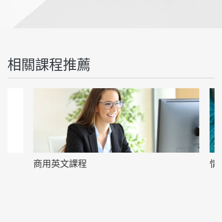
相關課程推薦
商用英文課程
情境閱讀