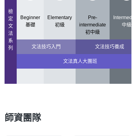
檢
Beginner
Elementary
Pre-
Intermedia
定
基礎
初級
intermediate
中級
文
初中級
法
系
文法技巧入門
文法技巧養成
列
文法真人大團班
師資團隊