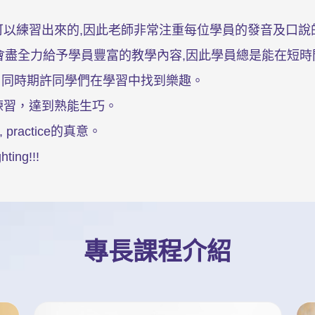
可以練習出來的,因此老師非常注重每位學員的發音及口說
總是會盡全力給予學員豐富的教學內容,因此學員總是能在短
法，同時期許同學們在學習中找到樂趣。
練習，達到熟能生巧。
, practice的真意。
ng!!!
專長課程介紹