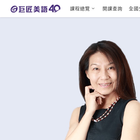
課程總覽
開課查詢
全國
日語課程總表
英文檢定
英文課程總表
TOEIC
英文會話
IELTS
商用英文
GEPT 
TOEFL