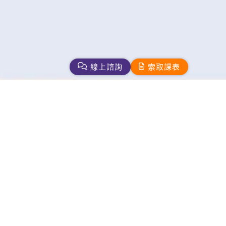
線上諮詢
索取課表