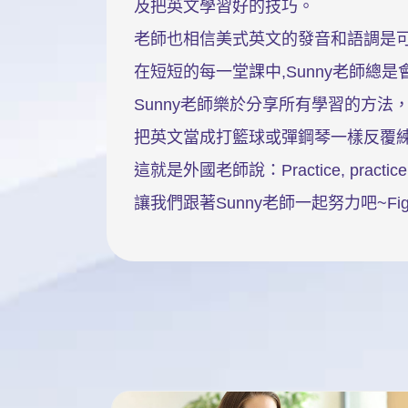
及把英文學習好的技巧。
老師也相信美式英文的發音和語調是
在短短的每一堂課中,Sunny老師
Sunny老師樂於分享所有學習的方
把英文當成打籃球或彈鋼琴一樣反覆
這就是外國老師說：Practice, practice
讓我們跟著Sunny老師一起努力吧~Fighti