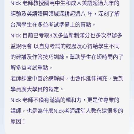
Nick 老師教授國高中生和成人美語超過九年的
新聞英文
經驗及英語證照領域深耕超過八 年，深刻了解
台灣學生在多益考試準備上的盲點。
Nick 目前已考取3次多益新制滿分也多次舉辦多
益說明會 以自身考試的經歷及心得給學生不同
的建議及作答技巧訓練。幫助學生在短時間內了
解多益考試重點。
老師課堂中善於講解詞，也會作延伸補充，受到
學員廣大學員的肯定。
Nick 老師不僅有滿滿的親和力，更是位專業的
講師，也是為什麼Nick老師課堂人數永遠很多的
原因！