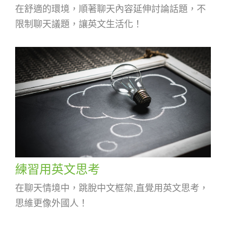
在舒適的環境，順著聊天內容延伸討論話題，不
限制聊天議題，讓英文生活化！
練習用英文思考
在聊天情境中，跳脫中文框架,直覺用英文思考，
思維更像外國人！