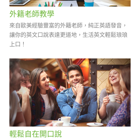
外籍老師教學
來自歐美經驗豐富的外籍老師，純正英語發音，
讓你的英文口說表達更道地，生活英文輕鬆琅琅
上口！
輕鬆自在開口說