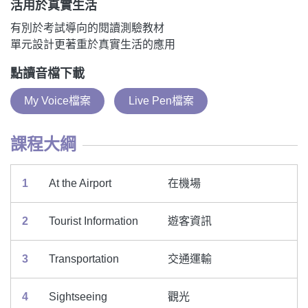
活用於真實生活
有別於考試導向的閱讀測驗教材
單元設計更著重於真實生活的應用
點讀音檔下載
My Voice檔案
Live Pen檔案
課程大綱
1
At the Airport
在機場
2
Tourist Information
遊客資訊
3
Transportation
交通運輸
4
Sightseeing
觀光