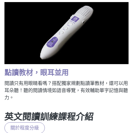
點讀教材，眼耳並用
閱讀只有用眼睛看嗎？搭配獨家規劃點讀筆教材，還可以用
耳朵聽！聽的閱讀情境如語音導覽，有效輔助單字記憶與聽
力。
英文閱讀訓練課程介紹
關於程度分級