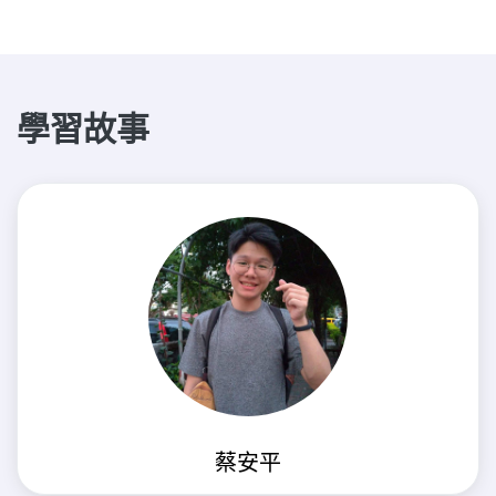
學習故事
蔡安平