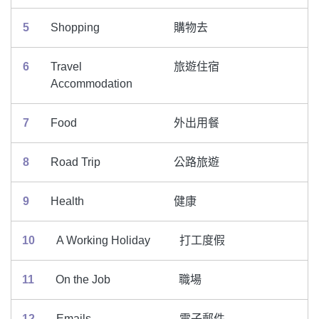
5
Shopping
購物去
6
Travel
旅遊住宿
Accommodation
7
Food
外出用餐
8
Road Trip
公路旅遊
9
Health
健康
10
A Working Holiday
打工度假
11
On the Job
職場
12
Emails
電子郵件