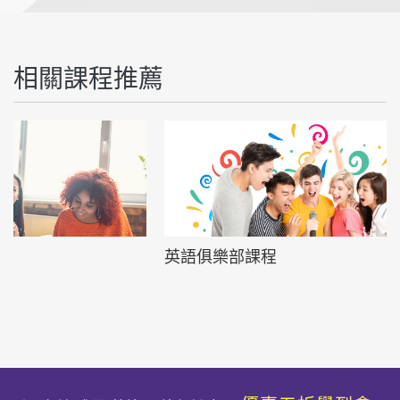
相關課程推薦
英語俱樂部課程
生活會話