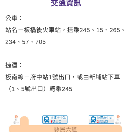
交通資訊
新聞英文
公車：
站名－板橋後火車站，搭乘245、15、265、
234、57、705
捷運：
板南線－府中站1號出口，或由新埔站下車
（1、5號出口）轉乘245