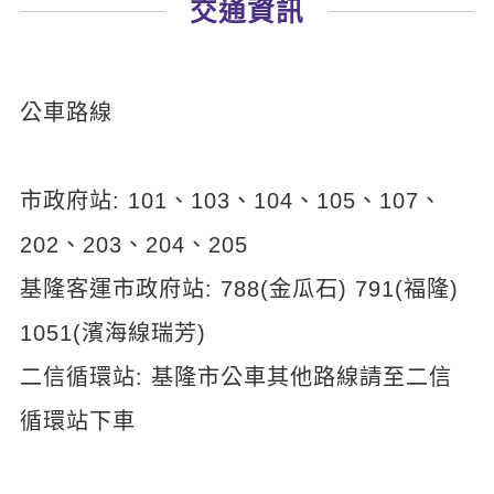
交通資訊
新聞英文
公車路線
市政府站: 101、103、104、105、107、
202、203、204、205
基隆客運市政府站: 788(金瓜石) 791(福隆)
1051(濱海線瑞芳)
二信循環站: 基隆市公車其他路線請至二信
循環站下車