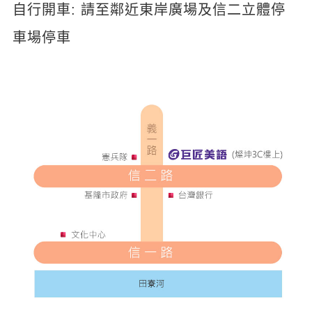
自行開車: 請至鄰近東岸廣場及信二立體停
車場停車