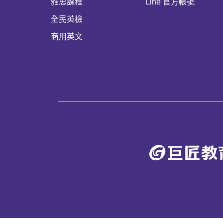
雅思課程
Line 官方帳號
全民英檢
商用英文