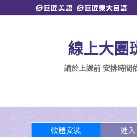
線上大團
請於上課前 安排時間
軟體安裝
進入