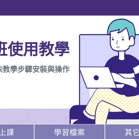
班使用教學
依教學步驟安裝與操作
上課
學習檔案
其