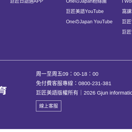
巨匠日語通APP
OneのJapan粉絲團
i Wo
巨匠美語YouTube
窩課
OneのJapan YouTube
巨匠
巨匠
周一至周五09：00-18：00
免付費客服專線：0800-231-381
巨匠美語版權所有｜
2026 Gjun informatio
線上客服