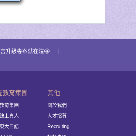
語言升級專案就在這🤩
匠教育集團
其他
教育集團
關於我們
線上真人
人才招募
東大日語
Recruiting