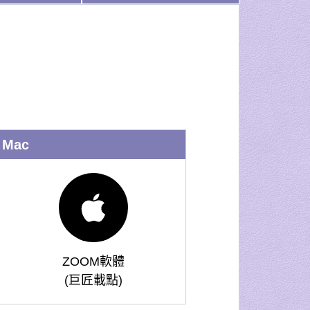
Mac
ZOOM軟體
(巨匠載點)