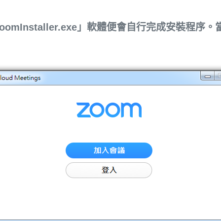
oomInstaller.exe」軟體便會自行完成安裝程