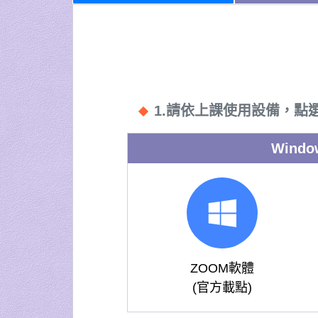
1.請依上課使用設備，點
Windo
ZOOM軟體
(官方載點)