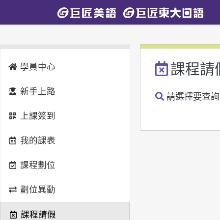
課程請
學員中心
新手上路
請選擇要查詢
上課簽到
我的課表
課程劃位
劃位異動
課程請假