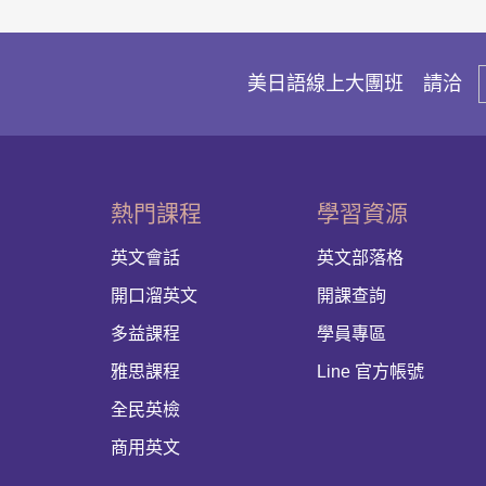
美日語線上大團班 請洽
熱門課程
學習資源
英文會話
英文部落格
開口溜英文
開課查詢
多益課程
學員專區
雅思課程
Line 官方帳號
全民英檢
商用英文