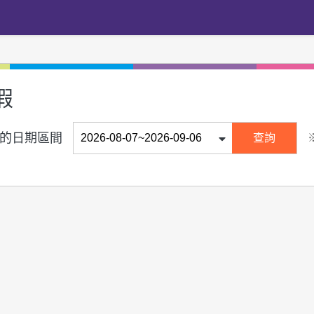
假
的日期區間
查詢