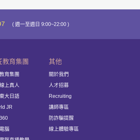
07
( 週一至週日 9:00~22:00 )
匠教育集團
其他
教育集團
關於我們
線上真人
人才招募
東大日語
Recruiting
rld JR
講師專區
360
防詐騙提醒
電腦
線上體驗專區
電腦直播教學