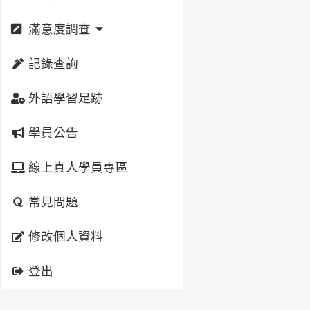
滿意度調查
記錄查詢
外語學習足跡
學員公告
線上真人學員專區
常見問題
修改個人資料
登出