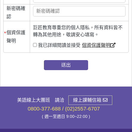
新密碼確
認
巨匠教育尊重您的個人隱私，所有資料皆不
個資保護
*
轉為其他用途，敬請安心填寫。
聲明
我已詳細閱讀並接受
個資保護聲明
美語線上大團班 請洽
線上課輔信箱
0800-377-688 / (02)2557-6707
( 週一至週日 9:00~22:00 )