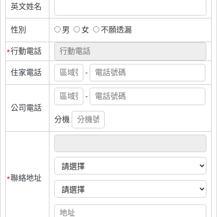
英文姓名
性別
男
女
不願透漏
行動電話
*
住家電話
-
-
公司電話
分機
聯絡地址
*