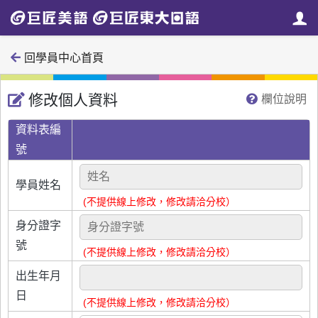
回學員中心首頁
修改個人資料
欄位說明
資料表編
號
學員姓名
(不提供線上修改，修改請洽分校）
身分證字
號
(不提供線上修改，修改請洽分校）
出生年月
日
(不提供線上修改，修改請洽分校）