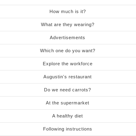
How much is it?
What are they wearing?
Advertisements
Which one do you want?
Explore the workforce
Augustin's restaurant
Do we need carrots?
At the supermarket
A healthy diet
Following instructions