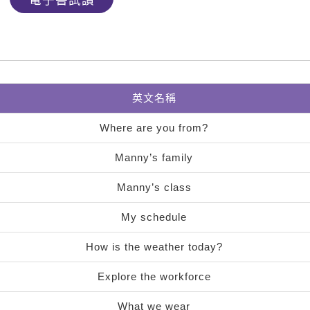
電子書試讀
英文名稱
Where are you from?
Manny’s family
Manny’s class
My schedule
How is the weather today?
Explore the workforce
What we wear