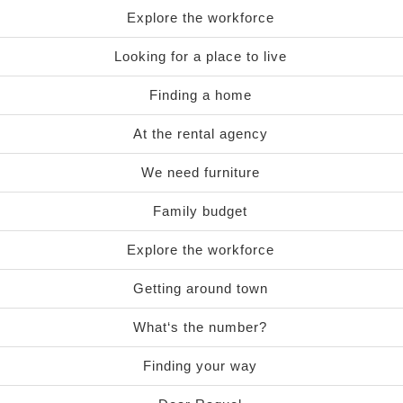
Explore the workforce
Looking for a place to live
Finding a home
At the rental agency
We need furniture
Family budget
Explore the workforce
Getting around town
What‘s the number?
Finding your way