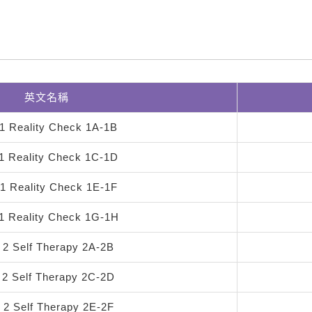
英文名稱
 1 Reality Check 1A-1B
 1 Reality Check 1C-1D
 1 Reality Check 1E-1F
 1 Reality Check 1G-1H
t 2 Self Therapy 2A-2B
 2 Self Therapy 2C-2D
t 2 Self Therapy 2E-2F