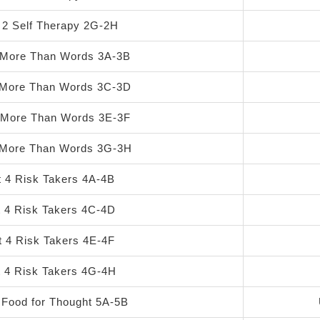
 2 Self Therapy 2G-2H
 More Than Words 3A-3B
 More Than Words 3C-3D
3 More Than Words 3E-3F
 More Than Words 3G-3H
t 4 Risk Takers 4A-4B
t 4 Risk Takers 4C-4D
t 4 Risk Takers 4E-4F
t 4 Risk Takers 4G-4H
 Food for Thought 5A-5B