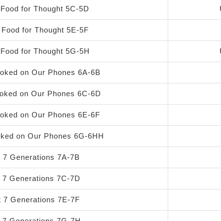
 Food for Thought 5C-5D
5 Food for Thought 5E-5F
 Food for Thought 5G-5H
ooked on Our Phones 6A-6B
ooked on Our Phones 6C-6D
ooked on Our Phones 6E-6F
oked on Our Phones 6G-6HH
t 7 Generations 7A-7B
t 7 Generations 7C-7D
t 7 Generations 7E-7F
t 7 Generations 7G-7H