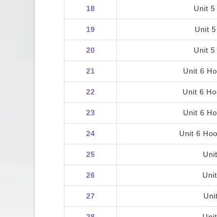
18
Unit 5
19
Unit 
20
Unit 5
21
Unit 6 H
22
Unit 6 H
23
Unit 6 H
24
Unit 6 Ho
25
Uni
26
Uni
27
Uni
28
Uni