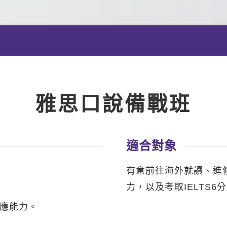
雅思口說備戰班
適合對象
有意前往海外就讀、進
力，以及考取IELTS6
應能力。