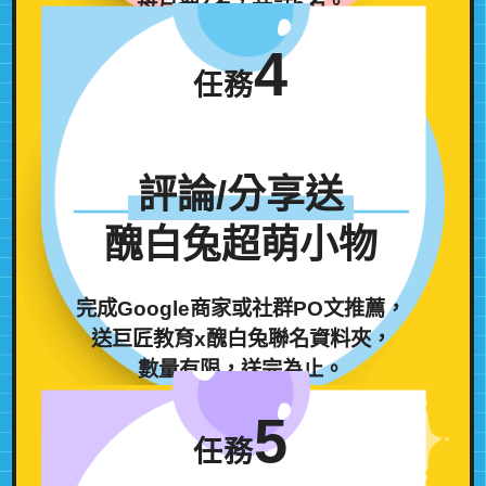
每月抽2名，共計6名。
4
任務
評論/分享送
醜白兔超萌小物
完成Google商家或社群PO文推薦，
送巨匠教育x醜白兔聯名資料夾，
數量有限，送完為止。
5
任務