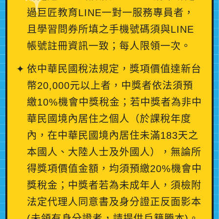
過巨匠教育LINE一對一服務專員者，
且學習問券所填之手機號碼須與LINE
帳號註冊資訊一致；每人限領一次。
依中華民國稅法規定，獎項價值達新台
幣20,000元以上者，中獎者依法須預
繳10%機會中獎稅金；若中獎者為非中
華民國境內居住之個人（於課稅年度
內，在中華民國境內居住未滿183天之
本國人、大陸人士及外國人），無論所
得獎項價值金額，均須預繳20%機會中
獎稅金；中獎者若為未成年人，須檢附
法定代理人同意書及身分證正反面影本
(未領有身分證者，請提供戶籍謄本)。