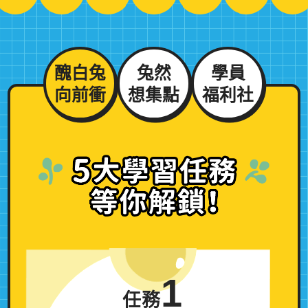
醜白兔
兔然
學員
向前衝
想集點
福利社
5大學習任務
等你解鎖！
1
任務