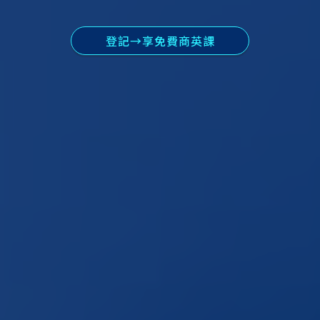
登記→享免費商英課