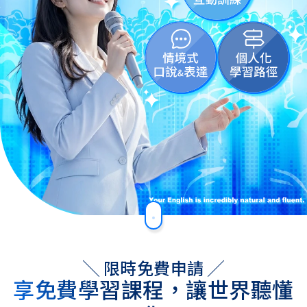
╲ 限時免費申請 ╱
享免費學習課程，
讓世界聽懂