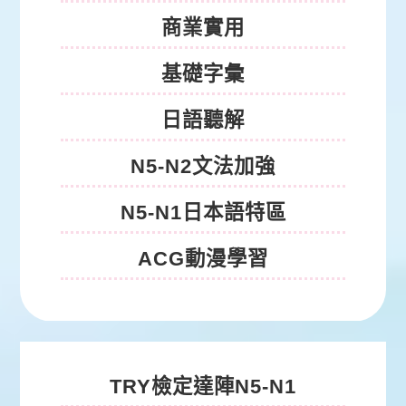
商業實用
基礎字彙
日語聽解
N5-N2文法加強
N5-N1日本語特區
ACG動漫學習
日檢課程
TRY檢定達陣N5-N1