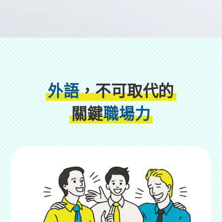
外語
，不可取代的
關鍵
職場力