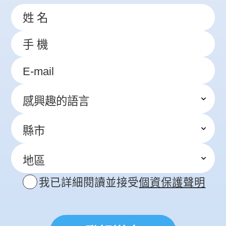
我已詳細閱讀並接受
個資保護聲明