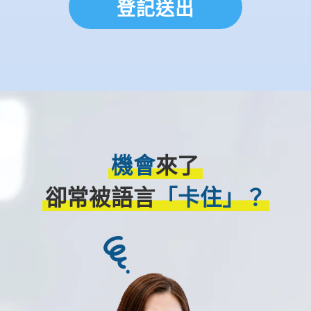
登記送出
機會
來了
卻常被語言
「卡住」？