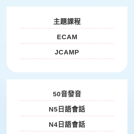
主題課程
ECAM
JCAMP
日語課程
50音發音
N5日語會話
N4日語會話