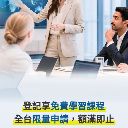
登記享
免費學習課程
全台
限量申請
，額滿即止