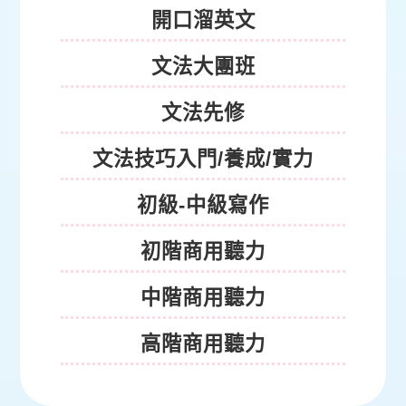
開口溜英文
文法大團班
文法先修
文法技巧入門/養成/實力
初級-中級寫作
初階商用聽力
中階商用聽力
高階商用聽力
特色課程