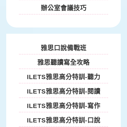
辦公室會議技巧
雅思課程
雅思口說備戰班
雅思聽讀寫全攻略
ILETS雅思高分特訓-聽力
ILETS雅思高分特訓-閱讀
ILETS雅思高分特訓-寫作
ILETS雅思高分特訓-口說