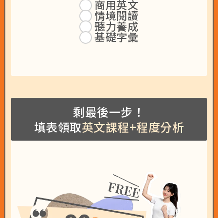
商用英文
情境閱讀
聽力養成
基礎字彙
剩最後一步！
填表領取
英文課程+程度分析