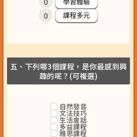
0
學習體驗
0
課程多元
五、下列哪3個課程，是你最感到興
趣的呢？(可複選)
自然發音
文法技巧
生活會話
多益課程
雅思課程