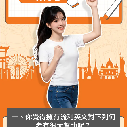
一、你覺得擁有流利英文對下列何
者有很大幫助呢？