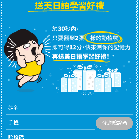
送美日語學習好禮