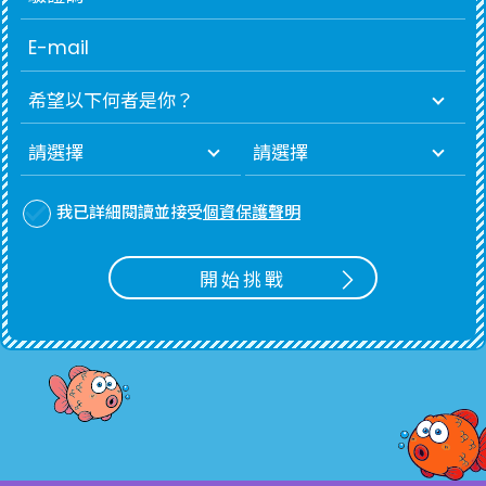
我已詳細閱讀並接受
個資保護聲明
開始挑戰