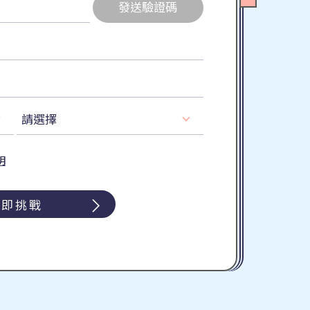
明
立即挑戰