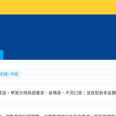
初級~中級
境會話，學習分辨英語連音、省略音、不同口音；並搭配新多益