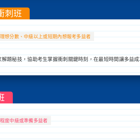
衝刺班
理想分數、中級以上或短期內想報考多益者
班
家解題秘技，協助考生掌握衝刺關鍵時刻，在最短時間讓多益成
班
程度中級或準備多益者