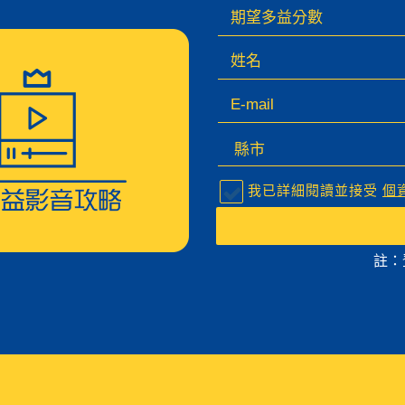
我已詳細閱讀並接受
個
註：