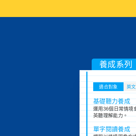
養成系列
適合對象
英文
基礎聽力養成
運用36個日常情
英聽理解能力。
單字閱讀養成