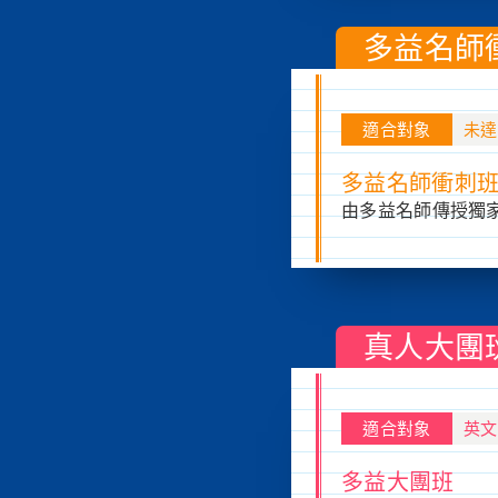
多益名師
適合對象
未達
多益名師衝刺
由多益名師傳授獨
真人大團
適合對象
英文
多益大團班