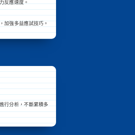
力反應速度。
，加強多益應試技巧。
進行分析，不斷累積多