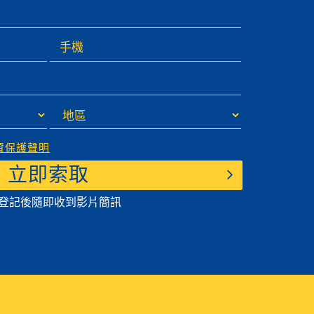
資保護聲明
立即索取
登記後隨即收到影片簡訊