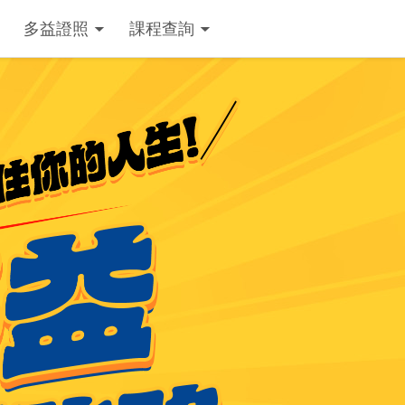
別讓英文綁住你的人生
多益解題攻略