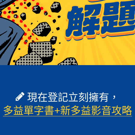
現在登記立刻擁有，
多益單字書+新多益影音攻略