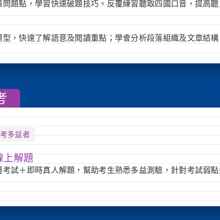
與問題點，學習快速破題技巧。反覆練習聽取四國口音，提高聽
題型，快速了解語意及閱讀重點；學會分析段落組織及文章結構
考
考多益者
線上解題
擬考試＋即時真人解題，幫助考生熟悉多益測驗，針對考試弱點