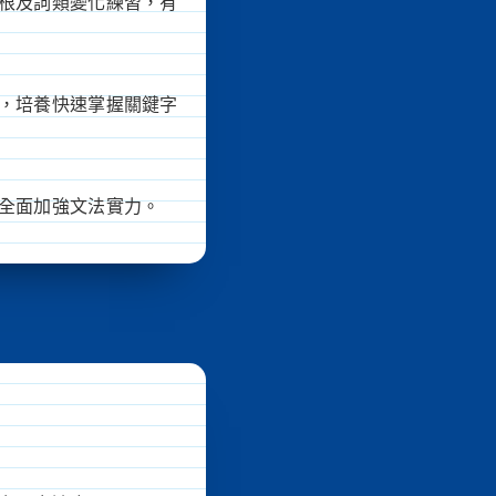
根及詞類變化練習，有
，培養快速掌握關鍵字
全面加強文法實力。