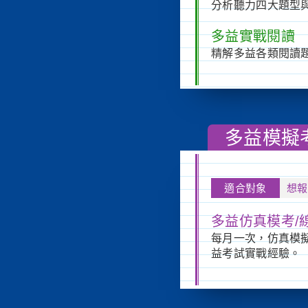
分析聽力四大題型
多益實戰閱讀
精解多益各類閱讀
多益模擬
適合對象
想報
多益仿真模考/
每月一次，仿真模
益考試實戰經驗。