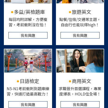
多益/英檢題庫
旅遊英文
每回均附詳解，方便複
點餐/住宿/交通等主題，
習，考前衝刺沒在怕！
自由行也能玩得high！
我有興趣
我有興趣
日語檢定
商用英文
N5-N1考前衝刺到題庫練
求職晉升首選課程，專業
習，快速打造最高戰力！
度爆表，HOLD住全場！
我有興趣
我有興趣