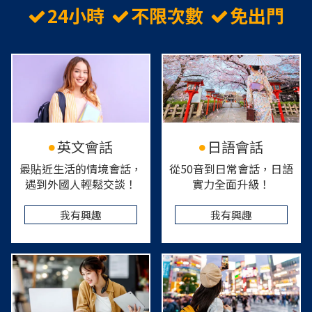
24小時
不限次數
免出門
英文會話
日語會話
最貼近生活的情境會話，
從50音到日常會話，日語
遇到外國人輕鬆交談！
實力全面升級！
我有興趣
我有興趣