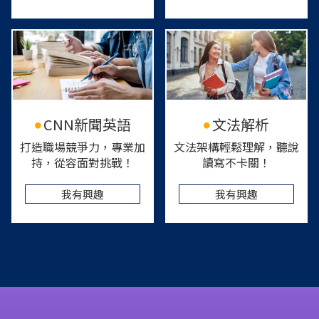
CNN新聞英語
文法解析
打造職場競爭力，專業加
文法架構輕鬆理解，聽說
持，從容面對挑戰！
讀寫不卡關！
我有興趣
我有興趣